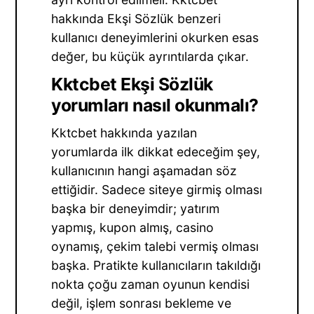
hakkında Ekşi Sözlük benzeri
kullanıcı deneyimlerini okurken esas
değer, bu küçük ayrıntılarda çıkar.
Kktcbet Ekşi Sözlük
yorumları nasıl okunmalı?
Kktcbet hakkında yazılan
yorumlarda ilk dikkat edeceğim şey,
kullanıcının hangi aşamadan söz
ettiğidir. Sadece siteye girmiş olması
başka bir deneyimdir; yatırım
yapmış, kupon almış, casino
oynamış, çekim talebi vermiş olması
başka. Pratikte kullanıcıların takıldığı
nokta çoğu zaman oyunun kendisi
değil, işlem sonrası bekleme ve