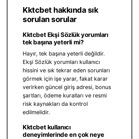
Kktcbet hakkında sık
sorulan sorular
Kktcbet Ekşi Sözlük yorumları
tek başına yeterli mi?
Hayır, tek başına yeterli değildir.
Ekşi Sözlük yorumları kullanıcı
hissini ve sık tekrar eden sorunları
görmek için işe yarar, fakat karar
verirken güncel giriş adresi, bonus
şartları, ödeme kuralları ve resmi
risk kaynakları da kontrol
edilmelidir.
Kktcbet kullanıcı
deneyimlerinde en çok neye