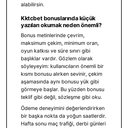
alabilirsin.
Kktcbet bonuslarında küçük
yazıları okumak neden önemli?
Bonus metinlerinde çevrim,
maksimum çekim, minimum oran,
oyun katkısı ve süre sınırı gibi
başlıklar vardır. Gözlem olarak
söyleyeyim: kullanıcıların önemli bir
kısmı bonusu alırken sevinir, çekim
aşamasında aynı bonusu yük gibi
görmeye başlar. Bu yüzden bonusu
teklif gibi değil, sözleşme gibi oku.
Ödeme deneyimini değerlendirirken
bir başka nokta da yoğun saatlerdir.
Hafta sonu maç trafiği, derbi günleri