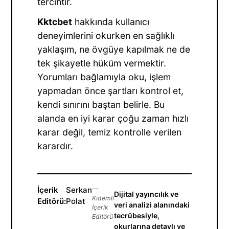
tercihtir.
Kktcbet
hakkında kullanıcı
deneyimlerini okurken en sağlıklı
yaklaşım, ne övgüye kapılmak ne de
tek şikayetle hüküm vermektir.
Yorumları bağlamıyla oku, işlem
yapmadan önce şartları kontrol et,
kendi sınırını baştan belirle. Bu
alanda en iyi karar çoğu zaman hızlı
karar değil, temiz kontrolle verilen
karardır.
İçerik
Serkan
—
Dijital yayıncılık ve
Kıdemli
Editörü:
Polat
veri analizi alanındaki
İçerik
tecrübesiyle,
Editörü
okurlarına detaylı ve