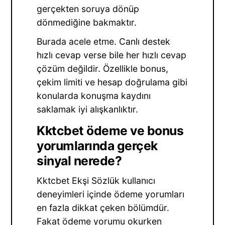
gerçekten soruya dönüp
dönmediğine bakmaktır.
Burada acele etme. Canlı destek
hızlı cevap verse bile her hızlı cevap
çözüm değildir. Özellikle bonus,
çekim limiti ve hesap doğrulama gibi
konularda konuşma kaydını
saklamak iyi alışkanlıktır.
Kktcbet ödeme ve bonus
yorumlarında gerçek
sinyal nerede?
Kktcbet Ekşi Sözlük kullanıcı
deneyimleri içinde ödeme yorumları
en fazla dikkat çeken bölümdür.
Fakat ödeme yorumu okurken