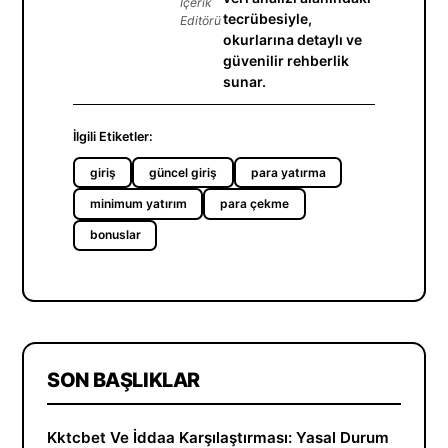
İçerik
tecrübesiyle,
Editörü
okurlarına detaylı ve
güvenilir rehberlik
sunar.
İlgili Etiketler:
giriş
güncel giriş
para yatırma
minimum yatırım
para çekme
bonuslar
SON BAŞLIKLAR
Kktcbet Ve İddaa Karşılaştırması: Yasal Durum