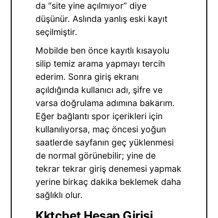
da “site yine açılmıyor” diye
düşünür. Aslında yanlış eski kayıt
seçilmiştir.
Mobilde ben önce kayıtlı kısayolu
silip temiz arama yapmayı tercih
ederim. Sonra giriş ekranı
açıldığında kullanıcı adı, şifre ve
varsa doğrulama adımına bakarım.
Eğer bağlantı spor içerikleri için
kullanılıyorsa, maç öncesi yoğun
saatlerde sayfanın geç yüklenmesi
de normal görünebilir; yine de
tekrar tekrar giriş denemesi yapmak
yerine birkaç dakika beklemek daha
sağlıklı olur.
Kktcbet Hesap Girişi,