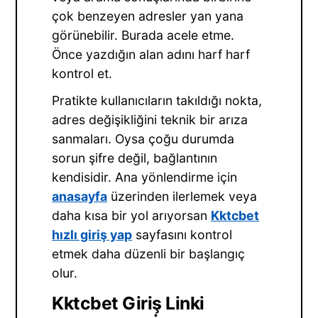
çok benzeyen adresler yan yana
görünebilir. Burada acele etme.
Önce yazdığın alan adını harf harf
kontrol et.
Pratikte kullanıcıların takıldığı nokta,
adres değişikliğini teknik bir arıza
sanmaları. Oysa çoğu durumda
sorun şifre değil, bağlantının
kendisidir. Ana yönlendirme için
anasayfa
üzerinden ilerlemek veya
daha kısa bir yol arıyorsan
Kktcbet
hızlı giriş yap
sayfasını kontrol
etmek daha düzenli bir başlangıç
olur.
Kktcbet Giriş Linki